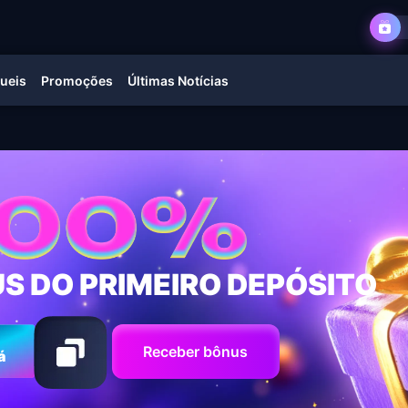
ueis
Promoções
Últimas Notícias
S DO PRIMEIRO DEPÓSITO
Receber bônus
á