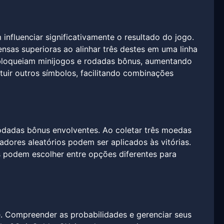
fluenciar significativamente o resultado do jogo.
sas superioras ao alinhar três destes em uma linha
bloqueiam minijogos e rodadas bônus, aumentando
tuir outros símbolos, facilitando combinações
odadas bônus envolventes. Ao coletar três moedas
dores aleatórios podem ser aplicados às vitórias.
s podem escolher entre opções diferentes para
 Compreender as probabilidades e gerenciar seus