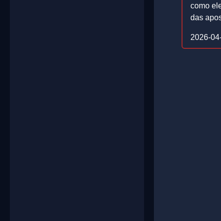
como ele
das apos
2026-04