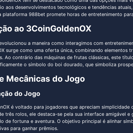
GoldenOX tem se destacado como uma das opções mais vibr
io aos desenvolvimentos tecnológicos e tendências atuais,
a plataforma 988bet promete horas de entretenimento par
ução ao 3CoinGoldenOX
 revolucionou a maneira como interagimos com entretenimen
X surge como uma oferta única, combinando elementos tra
ais. Ao contrário das máquinas de frutas clássicas, este tí
ificamente o símbolo do boi dourado, que simboliza prospe
e Mecânicas do Jogo
ação do Jogo
nOX é voltado para jogadores que apreciam simplicidade
 de três rolos, ele destaca-se pela sua interface amigável 
 de fortuna e aventura. O objetivo principal é alinhar sím
vas para ganhar prêmios.