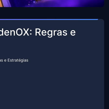
denOX: Regras e
s e Estratégias