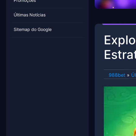
Promoções
Últimas Notícias
Sitemap do Google
Explo
Estra
988bet
»
Úl