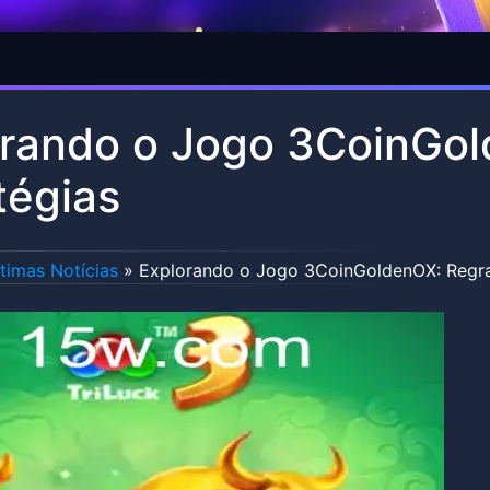
rando o Jogo 3CoinGol
tégias
timas Notícias
»
Explorando o Jogo 3CoinGoldenOX: Regra