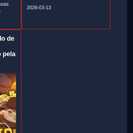
suas
2026-03-13
e
do de
 pela