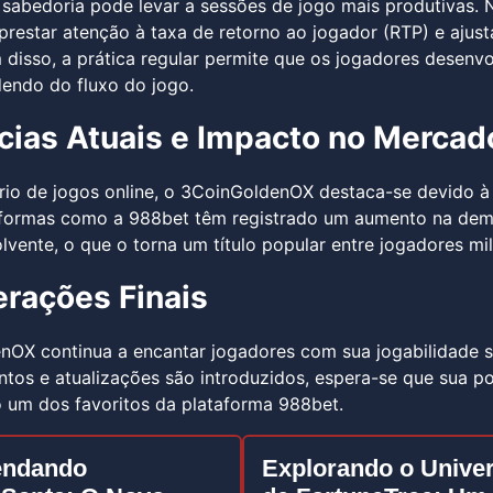
sabedoria pode levar a sessões de jogo mais produtivas.
estar atenção à taxa de retorno ao jogador (RTP) e ajust
m disso, a prática regular permite que os jogadores desenv
endo do fluxo do jogo.
ias Atuais e Impacto no Mercad
rio de jogos online, o 3CoinGoldenOX destaca-se devido à
aformas como a 988bet têm registrado um aumento na dema
olvente, o que o torna um título popular entre jogadores mi
rações Finais
OX continua a encantar jogadores com sua jogabilidade s
tos e atualizações são introduzidos, espera-se que sua po
 um dos favoritos da plataforma 988bet.
endando
Explorando o Unive