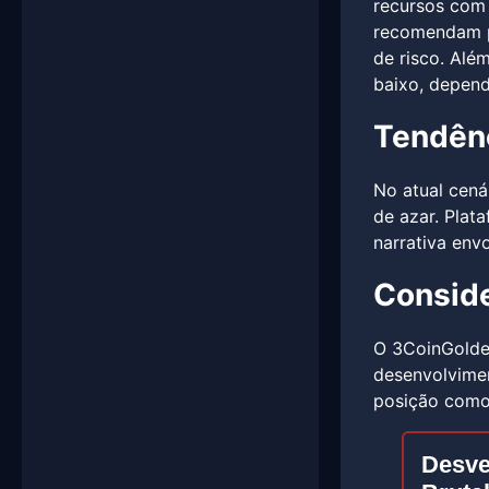
recursos com 
recomendam pr
de risco. Alé
baixo, depend
Tendênc
No atual cená
de azar. Plat
narrativa env
Conside
O 3CoinGolden
desenvolvimen
posição como
Desv