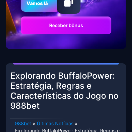
Vamos lá
Receber bônus
Explorando BuffaloPower:
Estratégia, Regras e
Características do Jogo no
988bet
988bet
»
Últimas Notícias
»
Explorando BuffaloPower: Estratégia, Regras e