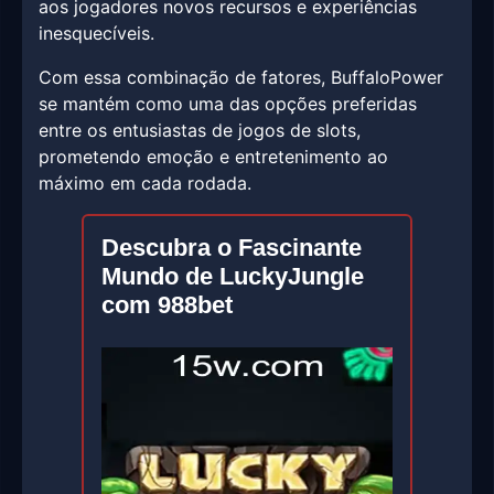
aos jogadores novos recursos e experiências
inesquecíveis.
Com essa combinação de fatores, BuffaloPower
se mantém como uma das opções preferidas
entre os entusiastas de jogos de slots,
prometendo emoção e entretenimento ao
máximo em cada rodada.
Descubra o Fascinante
Mundo de LuckyJungle
com 988bet