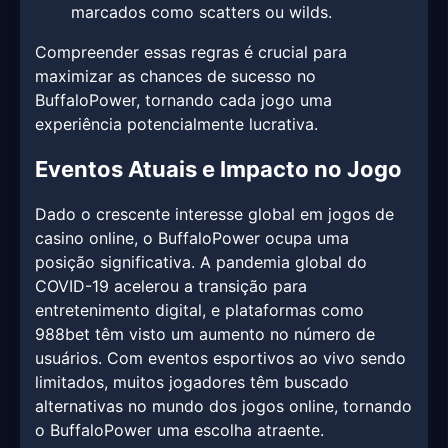
marcados como scatters ou wilds.
Compreender essas regras é crucial para
maximizar as chances de sucesso no
BuffaloPower, tornando cada jogo uma
experiência potencialmente lucrativa.
Eventos Atuais e Impacto no Jogo
Dado o crescente interesse global em jogos de
casino online, o BuffaloPower ocupa uma
posição significativa. A pandemia global do
COVID-19 acelerou a transição para
entretenimento digital, e plataformas como
988bet têm visto um aumento no número de
usuários. Com eventos esportivos ao vivo sendo
limitados, muitos jogadores têm buscado
alternativas no mundo dos jogos online, tornando
o BuffaloPower uma escolha atraente.