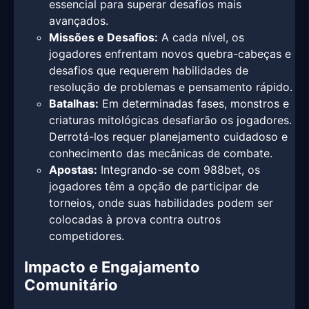
essencial para superar desafios mais
avançados.
Missões e Desafios:
A cada nível, os
jogadores enfrentam novos quebra-cabeças e
desafios que requerem habilidades de
resolução de problemas e pensamento rápido.
Batalhas:
Em determinadas fases, monstros e
criaturas mitológicas desafiarão os jogadores.
Derrotá-los requer planejamento cuidadoso e
conhecimento das mecânicas de combate.
Apostas:
Integrando-se com 988bet, os
jogadores têm a opção de participar de
torneios, onde suas habilidades podem ser
colocadas à prova contra outros
competidores.
Impacto e Engajamento
Comunitário