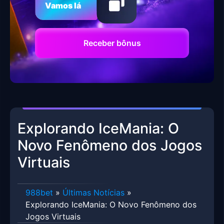
Vamos lá
Receber bônus
Explorando IceMania: O
Novo Fenômeno dos Jogos
Virtuais
988bet
»
Últimas Notícias
»
Explorando IceMania: O Novo Fenômeno dos
Jogos Virtuais