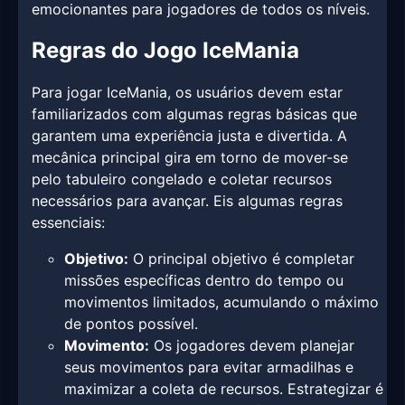
emocionantes para jogadores de todos os níveis.
Regras do Jogo IceMania
Para jogar IceMania, os usuários devem estar
familiarizados com algumas regras básicas que
garantem uma experiência justa e divertida. A
mecânica principal gira em torno de mover-se
pelo tabuleiro congelado e coletar recursos
necessários para avançar. Eis algumas regras
essenciais:
Objetivo:
O principal objetivo é completar
missões específicas dentro do tempo ou
movimentos limitados, acumulando o máximo
de pontos possível.
Movimento:
Os jogadores devem planejar
seus movimentos para evitar armadilhas e
maximizar a coleta de recursos. Estrategizar é