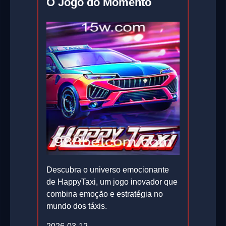
O Jogo do Momento
Descubra o universo emocionante
de HappyTaxi, um jogo inovador que
combina emoção e estratégia no
mundo dos táxis.