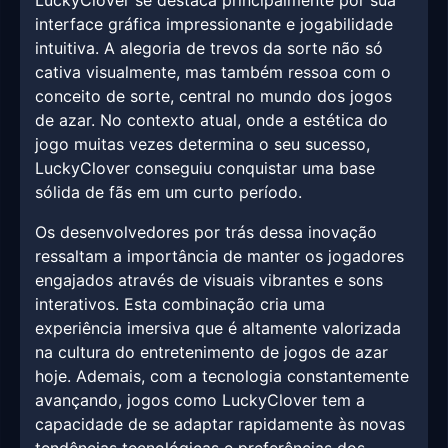
LuckyClover se destaca principalmente por sua
interface gráfica impressionante e jogabilidade
intuitiva. A alegoria de trevos da sorte não só
cativa visualmente, mas também ressoa com o
conceito de sorte, central no mundo dos jogos
de azar. No contexto atual, onde a estética do
jogo muitas vezes determina o seu sucesso,
LuckyClover conseguiu conquistar uma base
sólida de fãs em um curto período.
Os desenvolvedores por trás dessa inovação
ressaltam a importância de manter os jogadores
engajados através de visuais vibrantes e sons
interativos. Esta combinação cria uma
experiência imersiva que é altamente valorizada
na cultura do entretenimento de jogos de azar
hoje. Ademais, com a tecnologia constantemente
avançando, jogos como LuckyClover tem a
capacidade de se adaptar rapidamente às novas