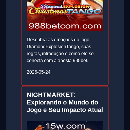
Descubra as emoções do jogo
DiamondExplosionTango, suas
regras, introdução e como ele se
conecta com a aposta 988bet.
2026-05-24
NIGHTMARKET:
Explorando o Mundo do
Jogo e Seu Impacto Atual