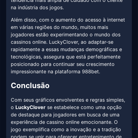
tendência mais ampla de cuidado com o cliente
na indústria dos jogos.
Além disso, com o aumento do acesso à internet
em várias regiões do mundo, muitos mais
jogadores estão experimentando o mundo dos
cassinos online. LuckyClover, ao adaptar-se
rapidamente a essas mudanças demográficas e
tecnológicas, assegura que está perfeitamente
posicionado para continuar seu crescimento
impressionante na plataforma 988bet.
Conclusão
Com seus gráficos envolventes e regras simples,
o
LuckyClover
se estabelece como uma opção
de destaque para jogadores em busca de uma
experiência de cassino online emocionante. O
jogo exemplifica como a inovação e a tradição
podem se unir para oferecer entretenimento de