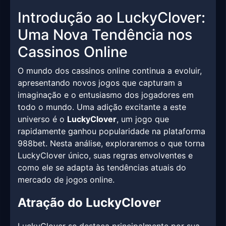
Introdução ao LuckyClover:
Uma Nova Tendência nos
Cassinos Online
O mundo dos cassinos online continua a evoluir,
apresentando novos jogos que capturam a
imaginação e o entusiasmo dos jogadores em
todo o mundo. Uma adição excitante a este
universo é o
LuckyClover
, um jogo que
rapidamente ganhou popularidade na plataforma
988bet. Nesta análise, exploraremos o que torna
LuckyClover único, suas regras envolventes e
como ele se adapta às tendências atuais do
mercado de jogos online.
Atração do LuckyClover