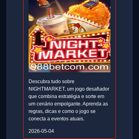
Descubra tudo sobre
NIGHTMARKET, um jogo desafiador
que combina estratégia e sorte em
um cenário empolgante. Aprenda as
regras, dicas e como o jogo se
conecta a eventos atuais.
2026-05-04