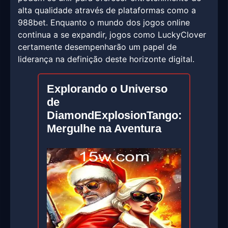
alta qualidade através de plataformas como a
988bet. Enquanto o mundo dos jogos online
continua a se expandir, jogos como LuckyClover
certamente desempenharão um papel de
liderança na definição deste horizonte digital.
Explorando o Universo
de
DiamondExplosionTango:
Mergulhe na Aventura