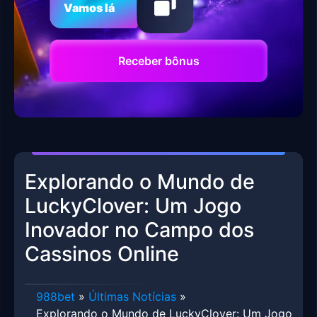
Vamos lá
Receber bônus
Explorando o Mundo de
LuckyClover: Um Jogo
Inovador no Campo dos
Cassinos Online
988bet
»
Últimas Notícias
»
Explorando o Mundo de LuckyClover: Um Jogo