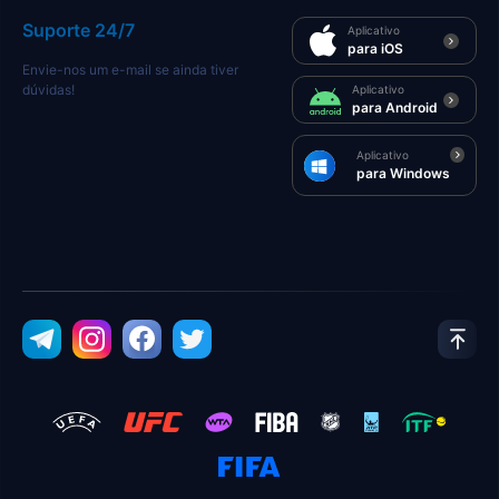
Suporte 24/7
Aplicativo
para iOS
Envie-nos um e-mail se ainda tiver
dúvidas!
Aplicativo
para Android
Aplicativo
para Windows