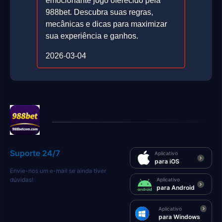
emocionante jogo oferecido pela
988bet. Descubra suas regras,
mecânicas e dicas para maximizar
sua experiência e ganhos.
2026-03-04
Suporte 24/7
Aplicativo
para iOS
Envie-nos um e-mail se ainda tiver
dúvidas!
Aplicativo
para Android
Aplicativo
para Windows