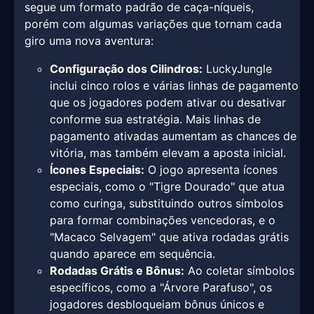
segue um formato padrão de caça-níqueis,
porém com algumas variações que tornam cada
giro uma nova aventura:
Configuração dos Cilindros:
LuckyJungle
inclui cinco rolos e várias linhas de pagamento
que os jogadores podem ativar ou desativar
conforme sua estratégia. Mais linhas de
pagamento ativadas aumentam as chances de
vitória, mas também elevam a aposta inicial.
Ícones Especiais:
O jogo apresenta ícones
especiais, como o "Tigre Dourado" que atua
como curinga, substituindo outros símbolos
para formar combinações vencedoras, e o
"Macaco Selvagem" que ativa rodadas grátis
quando aparece em sequência.
Rodadas Grátis e Bônus:
Ao coletar símbolos
específicos, como a "Árvore Parafuso", os
jogadores desbloqueiam bônus únicos e