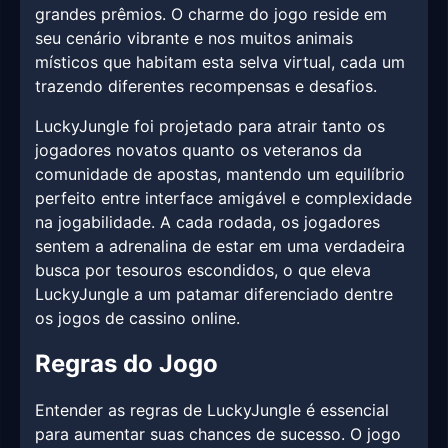
grandes prêmios. O charme do jogo reside em
seu cenário vibrante e nos muitos animais
místicos que habitam esta selva virtual, cada um
trazendo diferentes recompensas e desafios.
LuckyJungle foi projetado para atrair tanto os
jogadores novatos quanto os veteranos da
comunidade de apostas, mantendo um equilíbrio
perfeito entre interface amigável e complexidade
na jogabilidade. A cada rodada, os jogadores
sentem a adrenalina de estar em uma verdadeira
busca por tesouros escondidos, o que eleva
LuckyJungle a um patamar diferenciado dentre
os jogos de cassino online.
Regras do Jogo
Entender as regras de LuckyJungle é essencial
para aumentar suas chances de sucesso. O jogo