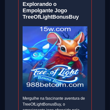
Explorando o
Empolgante Jogo
TreeOfLightBonusBuy
Mergulhe na fascinante aventura de
TreeOfLightBonusBuy, o