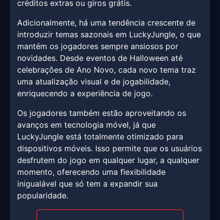
créditos extras ou giros grátis.
Adicionalmente, há uma tendência crescente de
introduzir temas sazonais em LuckyJungle, o que
mantém os jogadores sempre ansiosos por
novidades. Desde eventos de Halloween até
celebrações de Ano Novo, cada novo tema traz
uma atualização visual e de jogabilidade,
enriquecendo a experiência de jogo.
Os jogadores também estão aproveitando os
avanços em tecnologia móvel, já que
LuckyJungle está totalmente otimizado para
dispositivos móveis. Isso permite que os usuários
desfrutem do jogo em qualquer lugar, a qualquer
momento, oferecendo uma flexibilidade
inigualável que só tem a expandir sua
popularidade.