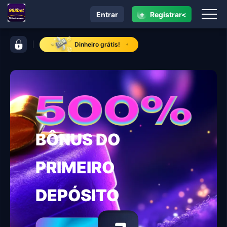
+
Entrar
Registrar<
navegação 988bet
barra de controle 988bet
Dinheiro grátis!
BÔNUS DO
PRIMEIRO
DEPÓSITO