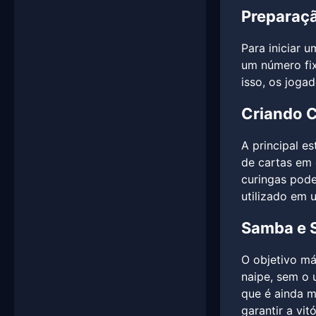
Preparaç
Para iniciar 
um número fi
isso, os joga
Criando 
A principal e
de cartas em
curingas pode
utilizado em u
Samba e 
O objetivo m
naipe, sem o 
que é ainda m
garantir a vit