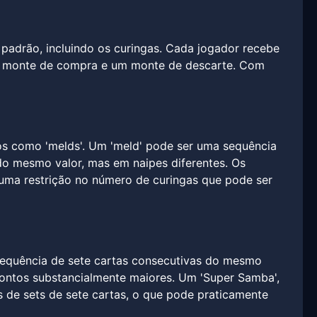
s padrão, incluindo os curingas. Cada jogador recebe
um monte de compra e um monte de descarte. Com
os como 'melds'. Um 'meld' pode ser uma sequência
o mesmo valor, mas em naipes diferentes. Os
uma restrição no número de curingas que pode ser
sequência de sete cartas consecutivas do mesmo
pontos substancialmente maiores. Um 'Super Samba',
as de sets de sete cartas, o que pode praticamente