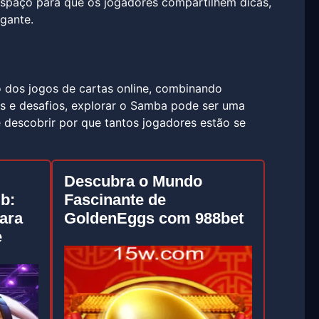
spaço para que os jogadores compartilhem dicas,
gante.
dos jogos de cartas online, combinando
as e desafios, explorar o Samba pode ser uma
e descobrir por que tantos jogadores estão se
Descubra o Mundo
b:
Fascinante de
ara
GoldenEggs com 988bet
e