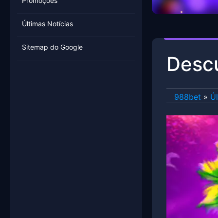
Promoções
Últimas Notícias
Sitemap do Google
Desc
988bet
»
Úl