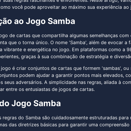
 suas regras fascinantes e envolventes. Neste artigo, va
como você pode aproveitar ao máximo sua experiência ao 
ção ao Jogo Samba
ogo de cartas que compartilha algumas semelhanças com 
stinta que o torna único. O nome 'Samba', além de evocar a 
 vibrante e energética no jogo. Em plataformas como a 98
erientes, graças à sua combinação de estratégia e diversã
 jogo é criar conjuntos de cartas que formem 'sambas', ou
conjuntos podem ajudar a garantir pontos mais elevados, 
s seus adversários. A simplicidade nas regras, aliada à c
ar entre os entusiastas de jogos de cartas.
 do Jogo Samba
s regras do Samba são cuidadosamente estruturadas para 
mas das diretrizes básicas para garantir uma compreensão 