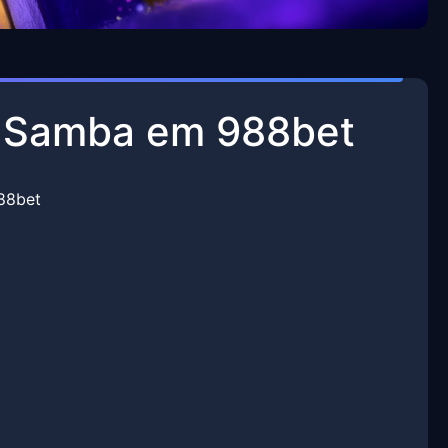
o Samba em 988bet
88bet