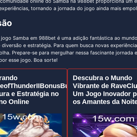
a comunidade online do Samba na 988bet proporciona um e
 experiências, tornando a jornada do jogo ainda mais empol
são
 jogo Samba em 988bet é uma adição fantástica ao mundo 
 diversão e estratégia. Para quem busca novas experiênci
olha. Prepare-se para mergulhar nessa fascinante jornada 
or esse jogo. Boa sorte!
rando
Descubra o Mundo
eofThunderIIBonusBuy:
Vibrante de RaveClu
ura e Estratégia no
Um Jogo Inovador p
no Online
os Amantes da Noit