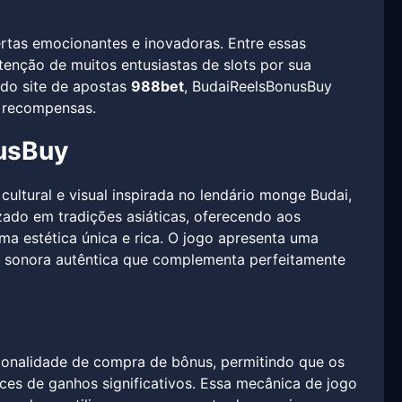
ertas emocionantes e inovadoras. Entre essas
tenção de muitos entusiastas de slots por sua
ado site de apostas
988bet
, BudaiReelsBonusBuy
e recompensas.
usBuy
ultural e visual inspirada no lendário monge Budai,
zado em tradições asiáticas, oferecendo aos
a estética única e rica. O jogo apresenta uma
a sonora autêntica que complementa perfeitamente
cionalidade de compra de bônus, permitindo que os
s de ganhos significativos. Essa mecânica de jogo