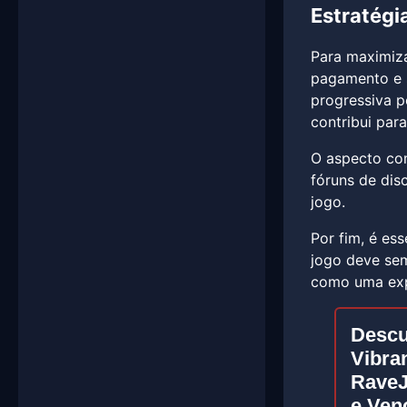
Estratégi
Para maximiz
pagamento e s
progressiva p
contribui par
O aspecto co
fóruns de dis
jogo.
Por fim, é es
jogo deve sem
como uma expe
Descu
Vibra
RaveJ
e Ven