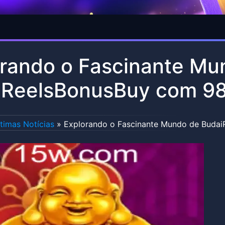
rando o Fascinante Mu
iReelsBonusBuy com 9
timas Notícias
»
Explorando o Fascinante Mundo de Buda