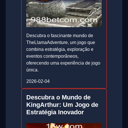
Descubra o fascinante mundo de
TheLlamaAdventure, um jogo que
combina estratégia, exploração e
eventos contemporâneos,
oferecendo uma experiência de jogo
única.
2026-02-04
Descubra o Mundo de
KingArthur: Um Jogo de
Estratégia Inovador