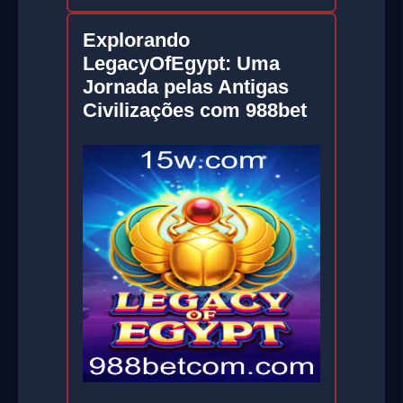
Explorando
LegacyOfEgypt: Uma
Jornada pelas Antigas
Civilizações com 988bet