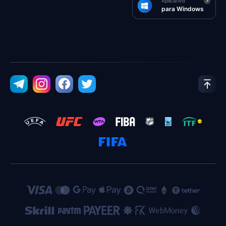
Aplicativo
para Windows