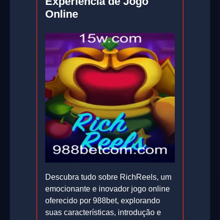
Experiência de Jogo
Online
Descubra tudo sobre RichReels, um
emocionante e inovador jogo online
oferecido por 988bet, explorando
suas características, introdução e