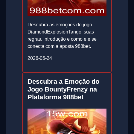
Descubra as emoções do jogo
DiamondExplosionTango, suas
regras, introdução e como ele se
conecta com a aposta 988bet.
2026-05-24
Descubra a Emoção do
Jogo BountyFrenzy na
Plataforma 988bet