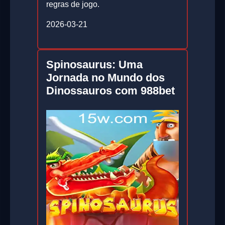
regras de jogo.
2026-03-21
Spinosaurus: Uma
Jornada no Mundo dos
Dinossauros com 988bet