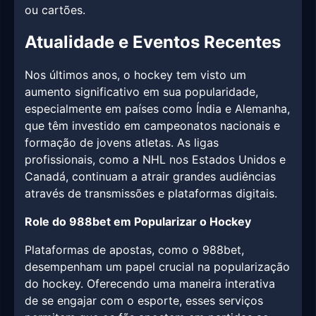
ou cartões.
Atualidade e Eventos Recentes
Nos últimos anos, o hockey tem visto um
aumento significativo em sua popularidade,
especialmente em países como Índia e Alemanha,
que têm investido em campeonatos nacionais e
formação de jovens atletas. As ligas
profissionais, como a NHL nos Estados Unidos e
Canadá, continuam a atrair grandes audiências
através de transmissões e plataformas digitais.
Role do 988bet em Popularizar o Hockey
Plataformas de apostas, como o 988bet,
desempenham um papel crucial na popularização
do hockey. Oferecendo uma maneira interativa
de se engajar com o esporte, esses serviços