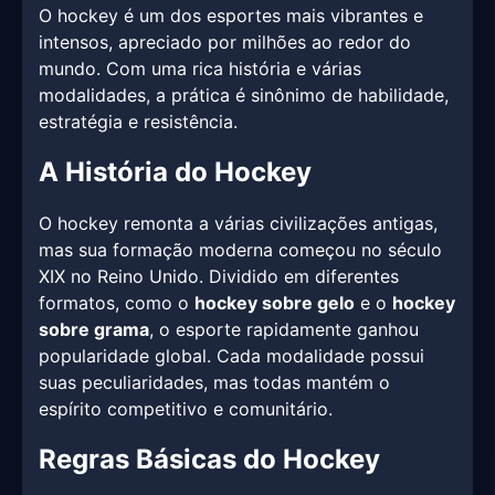
O hockey é um dos esportes mais vibrantes e
intensos, apreciado por milhões ao redor do
mundo. Com uma rica história e várias
modalidades, a prática é sinônimo de habilidade,
estratégia e resistência.
A História do Hockey
O hockey remonta a várias civilizações antigas,
mas sua formação moderna começou no século
XIX no Reino Unido. Dividido em diferentes
formatos, como o
hockey sobre gelo
e o
hockey
sobre grama
, o esporte rapidamente ganhou
popularidade global. Cada modalidade possui
suas peculiaridades, mas todas mantém o
espírito competitivo e comunitário.
Regras Básicas do Hockey