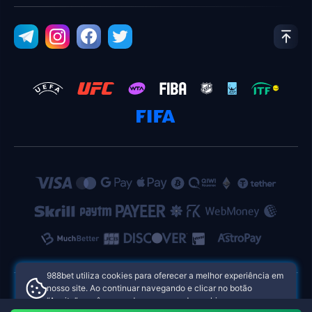
988bet utiliza cookies para oferecer a melhor experiência em
nosso site. Ao continuar navegando e clicar no botão
“Aceito”, você concorda com o uso de cookies.
988bet Cassinos Online nas Filipinas