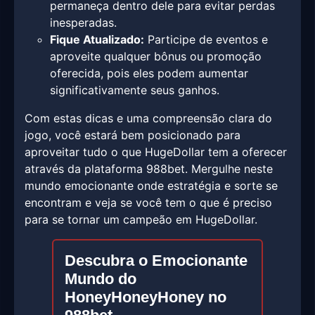
permaneça dentro dele para evitar perdas
inesperadas.
Fique Atualizado:
Participe de eventos e
aproveite qualquer bônus ou promoção
oferecida, pois eles podem aumentar
significativamente seus ganhos.
Com estas dicas e uma compreensão clara do
jogo, você estará bem posicionado para
aproveitar tudo o que HugeDollar tem a oferecer
através da plataforma 988bet. Mergulhe neste
mundo emocionante onde estratégia e sorte se
encontram e veja se você tem o que é preciso
para se tornar um campeão em HugeDollar.
Descubra o Emocionante
Mundo do
HoneyHoneyHoney no