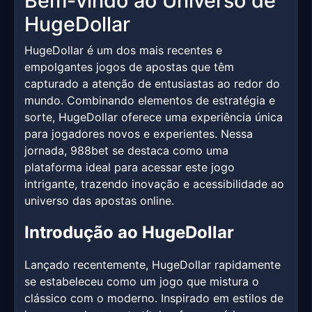
Bem-vindo ao Universo de
HugeDollar
HugeDollar é um dos mais recentes e
empolgantes jogos de apostas que têm
capturado a atenção de entusiastas ao redor do
mundo. Combinando elementos de estratégia e
sorte, HugeDollar oferece uma experiência única
para jogadores novos e experientes. Nessa
jornada, 988bet se destaca como uma
plataforma ideal para acessar este jogo
intrigante, trazendo inovação e acessibilidade ao
universo das apostas online.
Introdução ao HugeDollar
Lançado recentemente, HugeDollar rapidamente
se estabeleceu como um jogo que mistura o
clássico com o moderno. Inspirado em estilos de