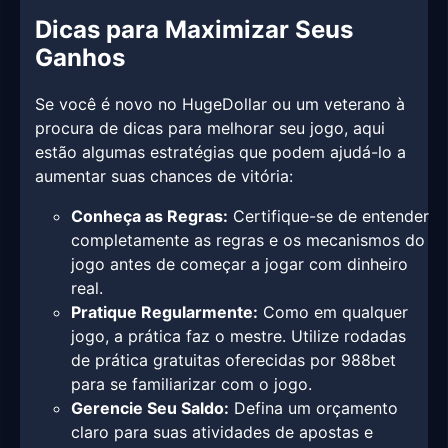
Dicas para Maximizar Seus
Ganhos
Se você é novo no HugeDollar ou um veterano à
procura de dicas para melhorar seu jogo, aqui
estão algumas estratégias que podem ajudá-lo a
aumentar suas chances de vitória:
Conheça as Regras:
Certifique-se de entender
completamente as regras e os mecanismos do
jogo antes de começar a jogar com dinheiro
real.
Pratique Regularmente:
Como em qualquer
jogo, a prática faz o mestre. Utilize rodadas
de prática gratuitas oferecidas por 988bet
para se familiarizar com o jogo.
Gerencie Seu Saldo:
Defina um orçamento
claro para suas atividades de apostas e