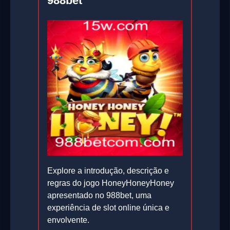
988bet
Explore a introdução, descrição e
regras do jogo HoneyHoneyHoney
apresentado no 988bet, uma
experiência de slot online única e
envolvente.