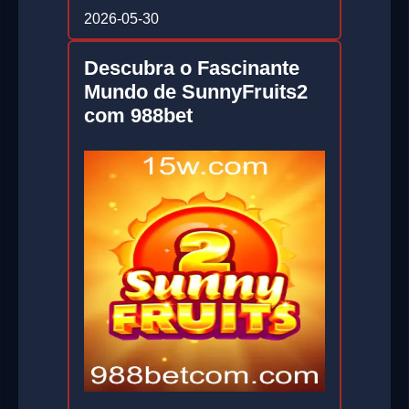
2026-05-30
Descubra o Fascinante
Mundo de SunnyFruits2
com 988bet